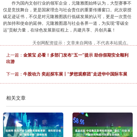
作为国内文创行业的领军企业，元隆雅图始终认为，大型赛事不
仅是竞技舞台，更是国家理念与社会责任的重要传播窗口。此次获授
碳足迹证书，不仅是对元隆雅图践行低碳发展的认可，更是一次责任
的加持和使命的延伸。元隆雅图愿与社会各界一道，为实现“零碳全
运”贡献力量，在绿色发展新征程上，共建共享、共创共赢！
天创网配资提示：文章来自网络，不代表本站观点。
上一篇：
金策宝 必看！多部门发布“五一”提示 助你假期安全顺利
出游
下一篇：
牛股动力 奕起探车展丨“梦想观察团”走进华中国际车展
相关文章