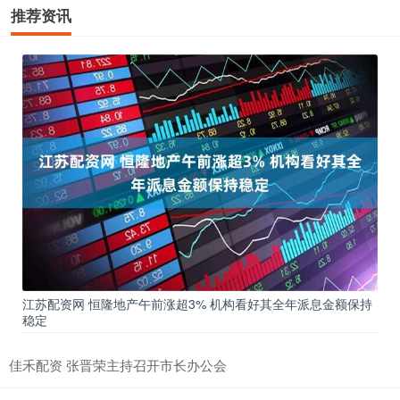
推荐资讯
江苏配资网 恒隆地产午前涨超3% 机构看好其全年派息金额保持
稳定
佳禾配资 张晋荣主持召开市长办公会