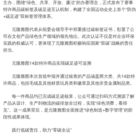
主办，围绕“绿色、共享、开放、廉洁”的办赛理念，正式发布了赛事
特许商品碳标签及碳足迹互认机制，构建了全国运动会史上首个“防伪
+碳足迹”双标签管理体系。
元隆雅图代表从组委会领导手中郑重接过碳标签证书，彰显了公
司在文创产品绿色生产领域的领先地位。此次认证不仅是对企业环保
实践的权威认可，更体现了元隆雅图积极响应国家“双碳”战略的责任
担当。
元隆雅图14款特许商品实现碳足迹可追溯
元隆雅图本次首批申报并通过核查的产品涵盖两大类、共14款特
许商品，包括毛绒及其他材质玩具类和徽章及其他非贵金属制品类。
每一件商品均已完成碳足迹核算，公众可通过扫码方式溯源了解
产品从设计、生产到物流的碳排放全过程，实现“绿色消费，看得
见”。这一成果背后，是元隆雅图全面推进“绿色制造+数字管理”的阶
段性成果体现。
践行低碳责任，助力“零碳全运”