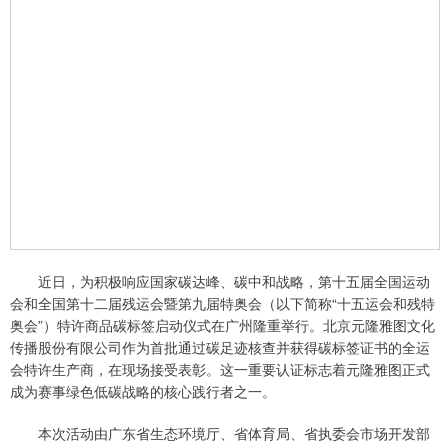
近日，为积极响应国家碳达峰、碳中和战略，第十五届全国运动
会和全国第十二届残运会暨第九届特奥会（以下简称“十五运会和残特
奥会”）特许商品碳标签启动仪式在广州隆重举行。北京元隆雅图文化
传播股份有限公司作为首批通过碳足迹核查并获得碳标签证书的全运
会特许生产商，在现场接受表彰。这一重要认证标志着元隆雅图正式
成为赛事绿色低碳战略的核心践行者之一。
本次活动由广东省生态环境厅、省体育局、省执委会市场开发部