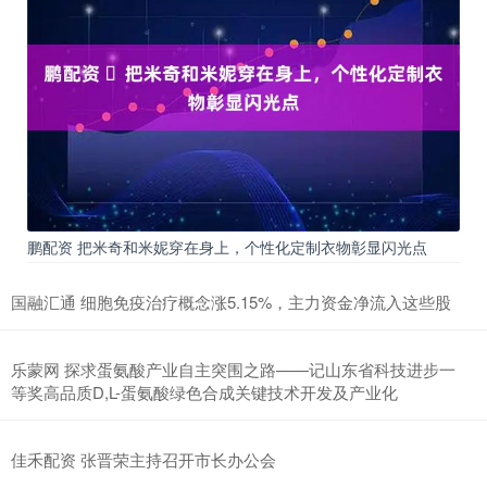
鹏配资 ​把米奇和米妮穿在身上，个性化定制衣物彰显闪光点
国融汇通 细胞免疫治疗概念涨5.15%，主力资金净流入这些股
乐蒙网 探求蛋氨酸产业自主突围之路——记山东省科技进步一
等奖高品质D,L-蛋氨酸绿色合成关键技术开发及产业化
佳禾配资 张晋荣主持召开市长办公会