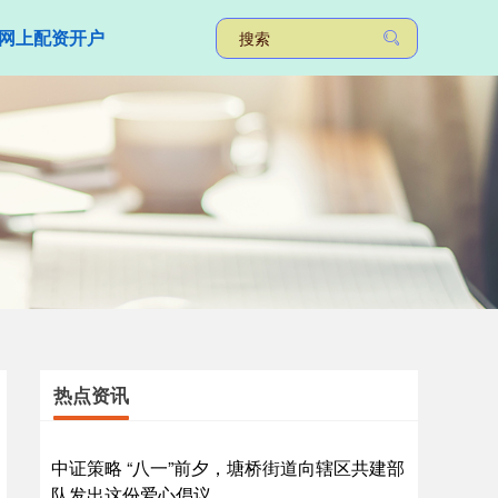
网上配资开户
热点资讯
中证策略 “八一”前夕，塘桥街道向辖区共建部
队发出这份爱心倡议……