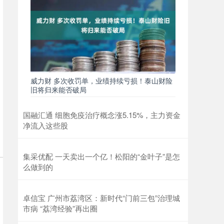
威力财 多次收罚单，业绩持续亏损！泰山财险
旧将归来能否破局
国融汇通 细胞免疫治疗概念涨5.15%，主力资金
净流入这些股
集采优配 一天卖出一个亿！松阳的“金叶子”是怎
么做到的
卓信宝 广州市荔湾区：新时代“门前三包”治理城
市病 “荔湾经验”再出圈