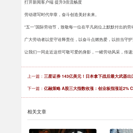
打开新闻客户端 提升3倍流畅度
劳动谱写时代华章，奋斗创造美好未来。
“五一”国际劳动节，致敬每一位在平凡岗位上默默付出的劳
广大劳动者以坚守诠释责任，以奋斗点燃热爱，以担当守护
让我们一同走近这些可敬可爱的身影，一睹劳动风采，传递
上一篇：
三星证券 143亿美元！日本拿下战后最大武器
下一篇：
亿融策略 A股三大指数收涨：创业板指涨近2% 
相关文章