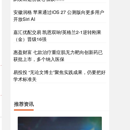
安徽润格 苹果通过iOS 27 公测版向更多用户
开放Siri AI
嘉汇优配交易 凯恩双响!英格兰2-1逆转刚果
（金）晋级16强
惠盈财富 七款治疗重症肌无力靶向创新药已
获批上市，多个纳入医保
易投投 “无论文博士”聚焦实践成果，仍要把好
学术标准关
推荐资讯