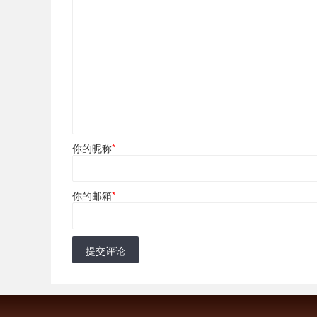
你的昵称
*
你的邮箱
*
提交评论