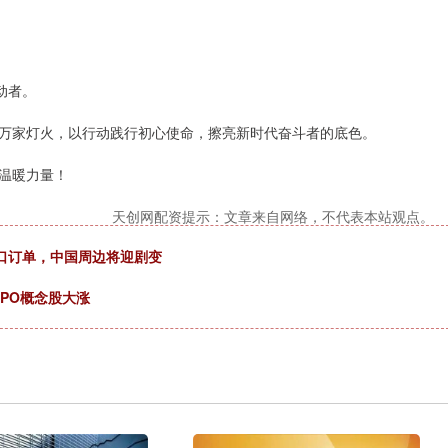
动者。
万家灯火，以行动践行初心使命，擦亮新时代奋斗者的底色。
温暖力量！
天创网配资提示：文章来自网络，不代表本站观点。
出口订单，中国周边将迎剧变
CPO概念股大涨