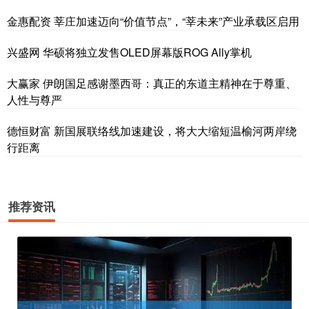
金惠配资 莘庄加速迈向“价值节点”，“莘未来”产业承载区启用
兴盛网 华硕将独立发售OLED屏幕版ROG Ally掌机
大赢家 伊朗国足感谢墨西哥：真正的东道主精神在于尊重、
人性与尊严
德恒财富 新国展联络线加速建设，将大大缩短温榆河两岸绕
行距离
推荐资讯