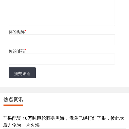
你的昵称
*
你的邮箱
*
提交评论
热点资讯
芒果配资 10万吨巨轮葬身黑海，俄乌已经打红了眼，彼此大
后方沦为一片火海